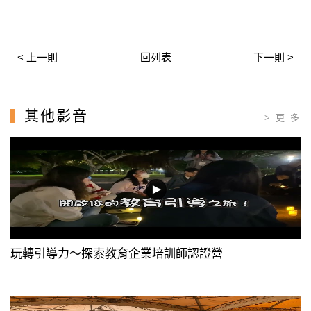
< 上一則
回列表
下一則 >
其他影音
> 更 多
玩轉引導力〜探索教育企業培訓師認證營