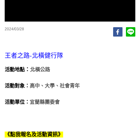
2024/03/28
王者之路-北橫健行隊
：
活動地點
北橫公路
活動對象：
高中、大學、社會青年
活動單位：
宜蘭
縣團委會
《點我報名及活動資訊
》