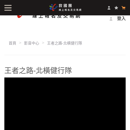
最新消息
影音中心
常見問題
報名方式
登入
首頁
影音中心
王者之路-北橫健行隊
王者之路-北橫健行隊