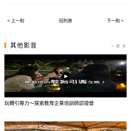
< 上一則
回列表
下一則 >
其他影音
> 更 多
玩轉引導力〜探索教育企業培訓師認證營