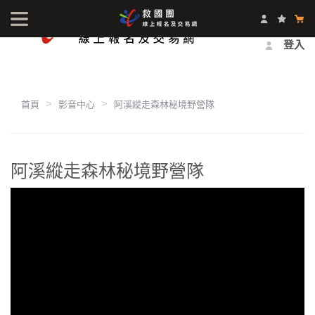
最新消息
影音中心
常見問題
報名方式
登入
首頁
影音中心
阿溪縱走森林秘境野營隊
阿溪縱走森林秘境野營隊