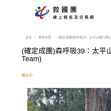
首頁
營隊休閒
(確定成團)森呼吸39：太平山健行隊(Deep Brea
(確定成團)森呼吸39：太平山健行隊(De
Team)
報名中