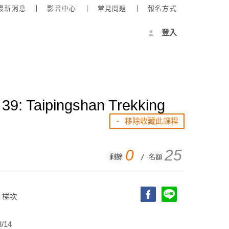
最新消息
影音中心
常見問題
報名方式
登入
Taipingshan Trekking
- 移除收藏此課程
0
25
剩餘
/ 名額
 梯次
/14