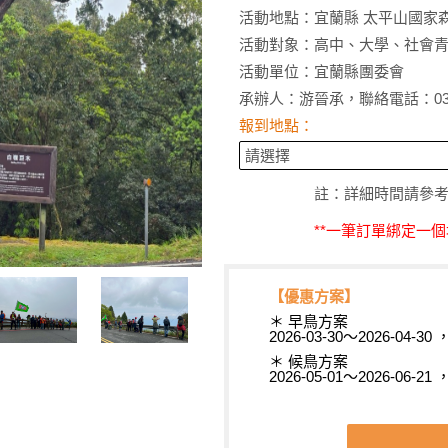
活動地點：宜蘭縣 太平山國家
活動對象：高中、大學、社會
活動單位：宜蘭縣團委會
承辦人：游晉承，聯絡電話：03-9
報到地點：
註：詳細時間請參
**一筆訂單綁定一個
【優惠方案】
＊ 早鳥方案
2026-03-30～2026-04-3
＊ 候鳥方案
2026-05-01～2026-06-2