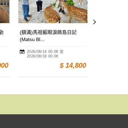
跳島日記
小泰山山野體驗營Little
Yes
Taishan...
Yes S.
 至
2026/08/26 00:08 至
202
2026/08/28 00:08
202
$ 14,800
$ 6,800