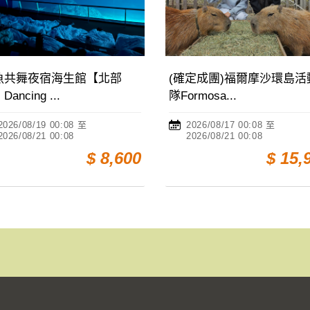
(確定成團)福爾摩沙環島活動
(額滿)馬祖藍眼淚
隊Formosa...
(Matsu Bl...
2026/08/17 00:08 至
2026/08/14 00:08
2026/08/21 00:08
2026/08/18 00:08
$ 15,900