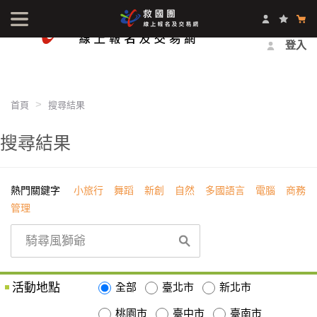
最新消息
影音中心
常見問題
報名方式
登入
首頁
搜尋結果
搜尋結果
熱門關鍵字
小旅行
舞蹈
新創
自然
多國語言
電腦
商務
管理
活動地點
全部
臺北市
新北市
桃園市
臺中市
臺南市