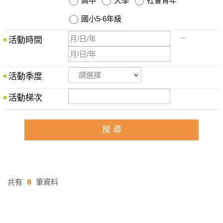
高中
大學
社會青年
國小5-6年級
－
活動時間
活動季度
活動梯次
搜 尋
共有
0
筆資料