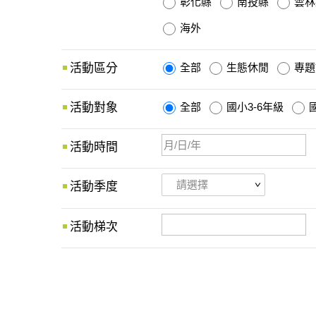
彰化縣
南投縣
雲林
海外
活動區分
全部
生態休閒
專題
活動對象
全部
國小3-6年級
活動時間
活動季度
活動梯次