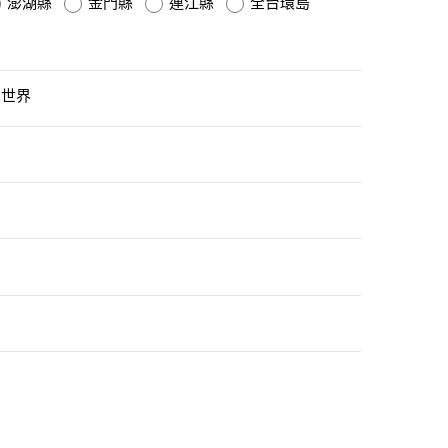
澎湖縣
金門縣
連江縣
全台環島
世界