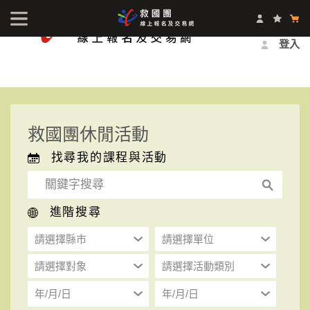
最新消息
影音中心
常見問題
報名方式
登入
救國團休閒活動
找尋我的課程與活動
進階搜尋