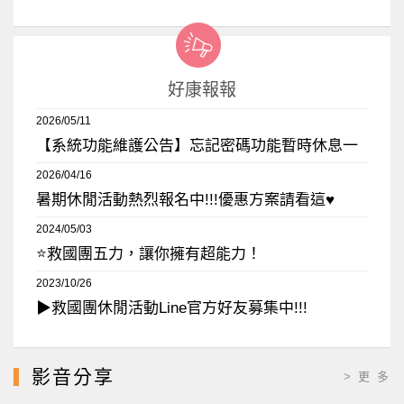
好康報報
2026/05/11
【系統功能維護公告】忘記密碼功能暫時休息一
下
2026/04/16
暑期休閒活動熱烈報名中!!!優惠方案請看這♥️
2024/05/03
⭐救國團五力，讓你擁有超能力！
2023/10/26
▶︎救國團休閒活動Line官方好友募集中!!!
影音分享
> 更 多