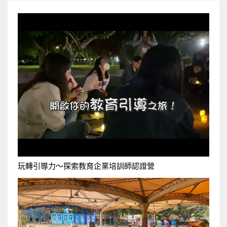
玩轉引導力〜探索教育企業培訓師認證營